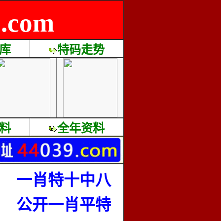
com
库
特码走势
料
全年资料
一肖特十中八
公开一肖平特