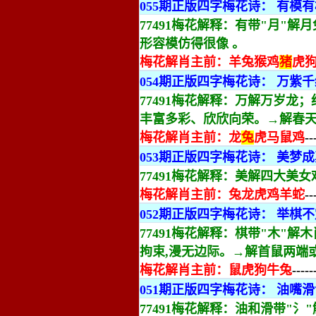
055期正版四字梅花诗： 有模
77491梅花解释：
有带"月"解月
形容模仿得很像 。
梅花解肖主前：
羊兔猴鸡
猪
虎
054期正版四字梅花诗： 万紫
77491梅花解释：
万解万岁龙；
丰富多彩、欣欣向荣。→解春天
梅花解肖主前：
龙
兔
虎马鼠鸡
-
053期正版四字梅花诗： 美梦
77491梅花解释：
美解四大美女
梅花解肖主前：
兔龙虎鸡羊蛇
-
052期正版四字梅花诗： 举棋
77491梅花解释：
棋带"木"解
拘束,漫无边际。→解首鼠两端
梅花解肖主前：
鼠虎狗牛兔
--
051期正版四字梅花诗： 油嘴
77491梅花解释：
油和滑带"氵