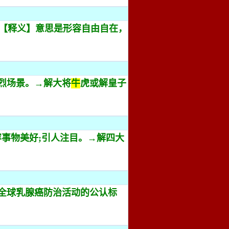
【释义】意思是形容自由自在，
烈场景。→解大将
牛
虎或解皇子
容事物美好;引人注目。→解四大
全球乳腺癌防治活动的公认标