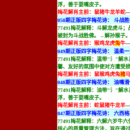
浮，善于耍嘴皮子‌。
梅花解肖主前：
鼠猪牛龙羊蛇
-
050期正版四字梅花诗： 斗战
77491梅花解释：
斗解龙虎斗；
被封为斗战胜佛。→解孙猴子
梅花解肖主前：
猴鸡龙虎
兔
牛
-
049期正版四字梅花诗： 温柔
77491梅花解释：
温带"氵"解水
馨、友好的氛围中使对方遭受
梅花解肖主前：
鼠猴鸡虎兔
猪
048期正版四字梅花诗： 油嘴
77491梅花解释：
油带"氵"解
浮，善于耍嘴皮子‌。
梅花解肖主前：
蛇鼠猪牛龙羊
-
047期正版四字梅花诗： 六西
77491梅花解释：
六解六岁牛六
核心的质量管理方法‌，旨在通