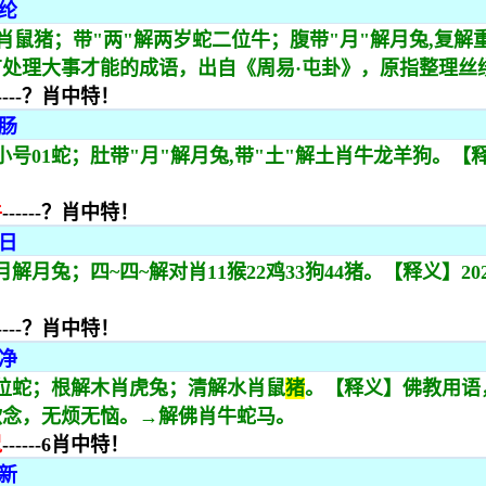
经纶
肖鼠猪；带"两"解两岁蛇二位牛；腹带"月"解月兔,复解
有处理大事才能‌的成语，出自《周易·屯卦》，原指整理
-----？肖中特！
鸡肠
小号01蛇；肚带"月"解月兔,带"土"解土肖牛龙羊狗。
牛
------？肖中特！
四日
解月兔；四~四~解对肖11猴22鸡33狗44猪。【释义】20
-----？肖中特！
清净
位蛇；根解木肖虎兔；清解水肖鼠
猪
。【释义】佛教用语
欲念，无烦无恼。→解佛肖牛蛇马。
鼠
------6肖中特！
立新