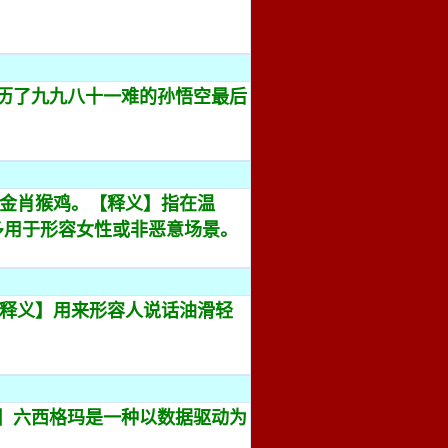
历了九九八十一难的孙悟空最后
解金肖猴鸡。【释义】指在温
多用于形容女性或非恶意场景。
释义】用来‌形容人说话油滑轻
】六西格玛是一种‌以数据驱动为