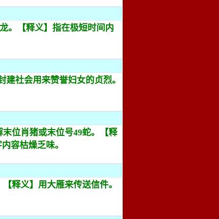
的龙。【释义】指在极短时间内
是封建社会用来赞誉妇女的贞烈。
解末位肖猪或末位号49蛇。【释
字内容枯燥乏味。
马。【释义】用大雁来传送信件。