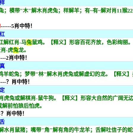
有样
兔；模带"木"解木肖虎兔；样解羊；有~有~解对肖11猴22鸡
狗
------5肖中特！
千红
红解红肖-马
兔
鼠鸡。【释义】形容百花齐放，色彩绚丽
肖-虎
兔
龙。
-----2肖中特！
成真
鸡羊蛇兔；梦带"林"解木肖虎兔或解虚幻的龙。【释义
-----？肖中特！
不定
木肖虎兔或解棋肖-鼠牛狗。【释义】形容大自然的广阔无
或解前怕狼后怕虎。
----？肖中特！
滑舌
"解水肖鼠猪；嘴带"角"解有角的牛龙羊；舌解吐信子的蛇