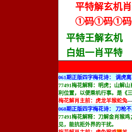
平特解玄机肖
①码①码①码
平特王解玄机
白姐一肖平特
061期正版四字梅花诗： 调虎
77491梅花解释：
明虎；山解山
利位置，以便乘机行事‌。是《
梅花解肖主前：
虎龙羊猴蛇兔
-
060期正版四字梅花诗： 刀枪
77491梅花解释：
刀解金肖猴鸡
见，能抗拒外界的干扰。