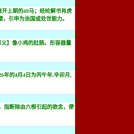
重开上期的49马；经纶解书肖虎
丝缕，引申为治国或处世能力。
【释义】像小鸡的肚肠。形容器量
26年的4月4日为丙午年,辛卯月,
，指断除由六根引起的欲念，便