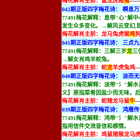
梅花解肖主前：
鼠龙虎猪
兔
---
042期正版四字梅花诗： 瞬息
77491梅花解释：
息带"心"解
发生众多变化。→解风云变幻,
梅花解肖主前：
龙马兔虎猴
鸡
041期正版四字梅花诗： 三贞
77491梅花解释：
三解三岁
龙
三
→解女肖鸡羊蛇兔。
梅花解肖主前：
蛇
龙
羊虎兔鸡
-
040期正版四字梅花诗： 淡而
77491梅花解释：
淡带"氵"解水
义】原指菜肴因盐少而无味，
梅花解肖主前：
蛇猪龙马鼠
牛
-
039期正版四字梅花诗： 鸿雁
77491梅花解释：
鸿带"氵"解
指用信件交流音信和感情。
梅花解肖主前：
鸡鼠猪猴龙马